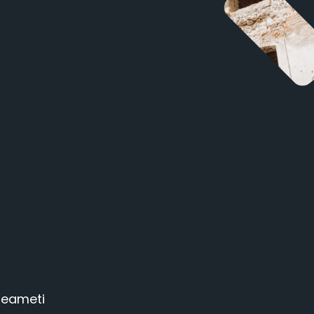
tseameti