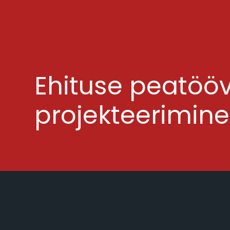
Ehituse peatööv
projekteerimine