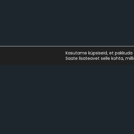
Kasutame küpsiseid, et pakkuda 
Saate lisateavet selle kohta, mil