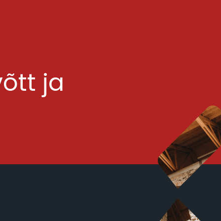
õtt ja