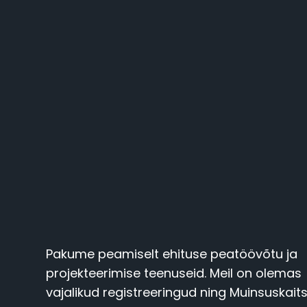
Pakume peamiselt ehituse peatöövõtu ja
projekteerimise teenuseid. Meil on olemas
vajalikud registreeringud ning Muinsuskai