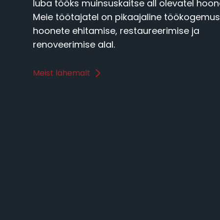
luba tööks muinsuskaitse all olevatel hoone
Meie töötajatel on pikaajaline töökogemu
hoonete ehitamise, restaureerimise ja
renoveerimise alal.
Meist lähemalt