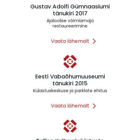
Gustav Adolfi Gümnaasiumi
tänukiri 2017
Ajaloolise võimlamaja
restaureerimine
Vaata lähemalt
Eesti Vabaõhumuuseumi
tänukiri 2015
Külastuskeskuse ja parklate ehitus
Vaata lähemalt