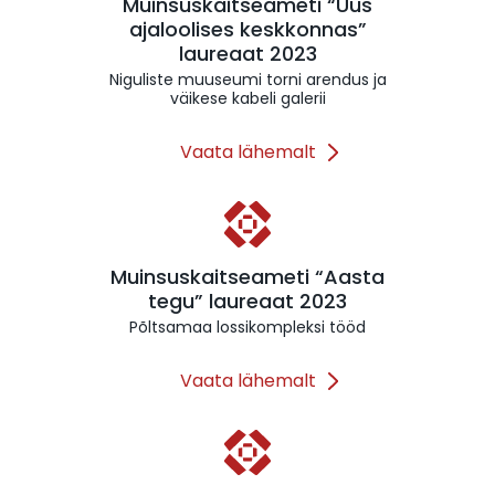
Muinsuskaitseameti “Uus
ajaloolises keskkonnas”
laureaat 2023
Niguliste muuseumi torni arendus ja
väikese kabeli galerii
Vaata lähemalt
Muinsuskaitseameti “Aasta
tegu” laureaat 2023
Põltsamaa lossikompleksi tööd
Vaata lähemalt