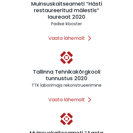
Muinsuskaitseameti “Hästi
restaureeritud mälestis”
laureaat 2020
Padise klooster
Vaata lähemalt
Tallinna Tehnikakõrgkooli
tunnustus 2020
TTK laborimaja rekonstrueerimine
Vaata lähemalt
Muinsuskaitseameti “Aasta