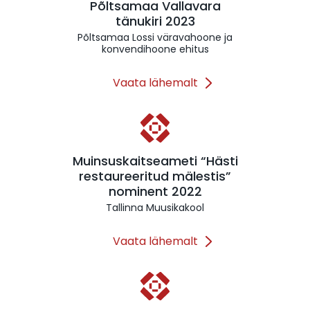
Põltsamaa Vallavara
tänukiri 2023
Põltsamaa Lossi väravahoone ja
konvendihoone ehitus
Vaata lähemalt
Muinsuskaitseameti “Hästi
restaureeritud mälestis”
nominent 2022
Tallinna Muusikakool
Vaata lähemalt