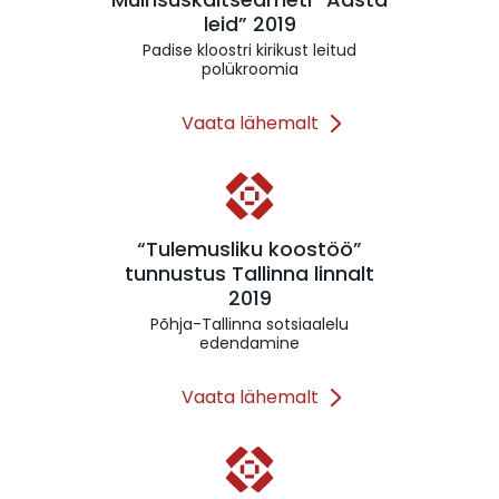
leid” 2019
Padise kloostri kirikust leitud
polükroomia
Vaata lähemalt
“Tulemusliku koostöö”
tunnustus Tallinna linnalt
2019
Põhja-Tallinna sotsiaalelu
edendamine
Vaata lähemalt