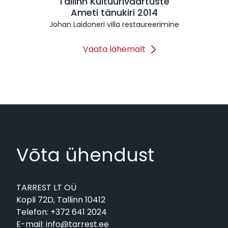
Tallinn Kultuuriväärtuste
Ameti tänukiri 2014
Johan Laidoneri villa restaureerimine
Vaata lähemalt
Võta ühendust
TARREST LT OÜ
Kopli 72D, Tallinn 10412
Telefon:
+372 641 2024
E-mail:
info@tarrest.ee