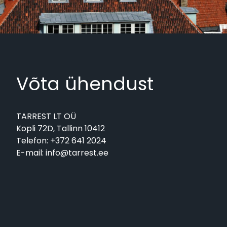
Võta ühendust
TARREST LT OÜ
Kopli 72D, Tallinn 10412
Telefon:
+372 641 2024
E-mail:
info@tarrest.ee