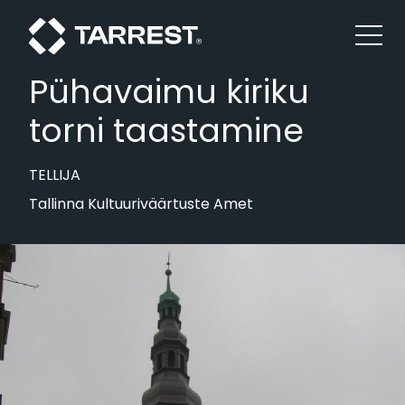
Pühavaimu kiriku
torni taastamine
TELLIJA
Tallinna Kultuuriväärtuste Amet