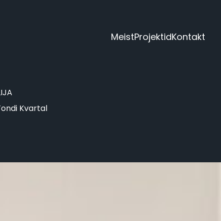
Meist
Projektid
Kontakt
LIJA
Tondi Kvartal